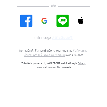
หรือ
ลงทะเบียนฟรี
ยังไม่มีบัญชี
โดยการเปิดบัญชี 3Plus ท่านรับทราบและตกลงตาม
ข้อกำหนด และ
เงื่อนไขในการใช้เว็บไซต์และแอปพลิเคชัน
เพื่อที่จะใช้บริการ
This site is protected by reCAPTCHA and the Google
Privacy
Policy
and
Terms of Service
apply